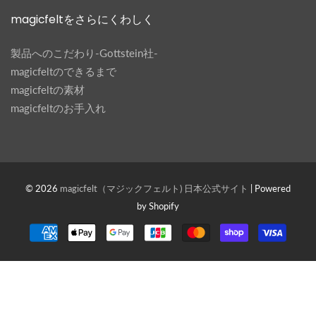
magicfeltをさらにくわしく
製品へのこだわり-Gottstein社-
magicfeltのできるまで
magicfeltの素材
magicfeltのお手入れ
© 2026
magicfelt（マジックフェルト) 日本公式サイト
| Powered
by Shopify