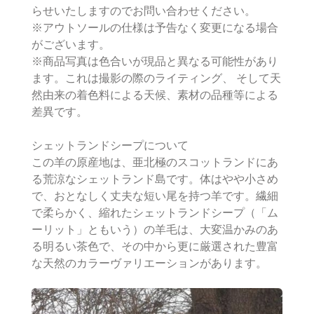
らせいたしますのでお問い合わせください。
※アウトソールの仕様は予告なく変更になる場合
がございます。
※商品写真は色合いが現品と異なる可能性があり
ます。これは撮影の際のライティング、 そして天
然由来の着色料による天候、素材の品種等による
差異です。
シェットランドシープについて
この羊の原産地は、亜北極のスコットランドにあ
る荒涼なシェットランド島です。体はやや小さめ
で、おとなしく丈夫な短い尾を持つ羊です。繊細
で柔らかく、縮れたシェットランドシープ（「ム
ーリット」ともいう）の羊毛は、大変温かみのあ
る明るい茶色で、その中から更に厳選された豊富
な天然のカラーヴァリエーションがあります。