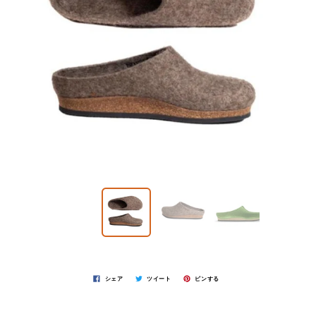
シェア
ツイート
ピンする