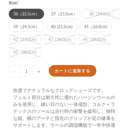
Size:
36（22.5cm）
37（23.5cm）
38（24.0cm）
39（24.5cm）
40 (25.5cm)
41（26.0cm)
42（27.0cm)
43（28.0cm)
44（28.0cm)
45（28.5cm)
カートに追加する
-
+
快適でナチュラルなクロッグシューズです。
フェルト部分は耐久性に優れたバージンウールの
みを使用し、縫い目のない一体成型。コルク＋ラ
テックスのソールは歩行時の衝撃を緩和し、独特
な縦、横のアーチと指先のグリップが足の健康を
サポートします。ウールの調湿機能で一年中快適