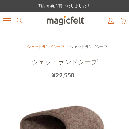
Skip
商品が再入荷いたしました！
to
Content
Search
シェットランドシープ
シェットランドシープ
シェットランドシープ
¥22,550