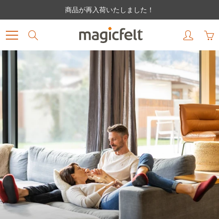
Skip
商品が再入荷いたしました！
to
Content
Search
世界で最も自然なルームシュ
ーズ