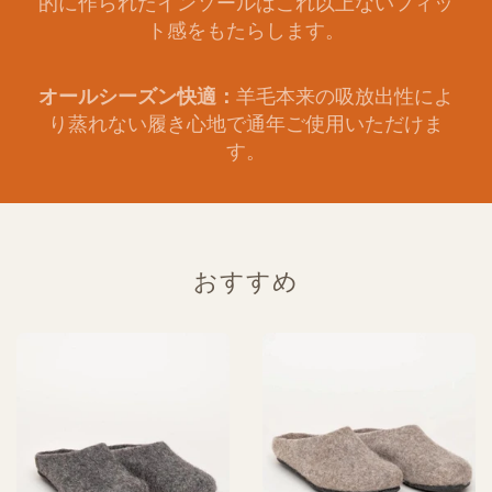
す。
おすすめ
チロルシュタインシープ
シェットランドシープ ラ
ラテックスソール
テックスソール