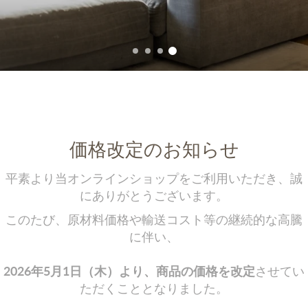
価格改定のお知らせ
平素より当オンラインショップをご利用いただき、誠
にありがとうございます。
このたび、原材料価格や輸送コスト等の継続的な高騰
に伴い、
2026年5月1日（木）より、商品の価格を改定
させてい
ただくこととなりました。
4月30日（水）までのご注文分は現行価格にて承りま
す。
これまで価格維持に努めてまいりましたが、