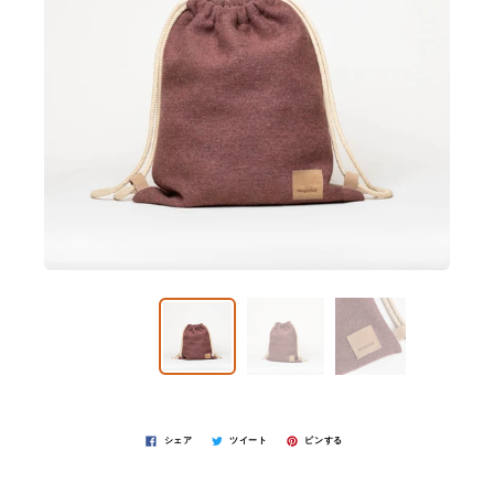
シェア
ツイート
ピンする
SACKPACK
¥11,000