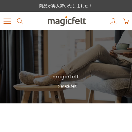
Skip
商品が再入荷いたしました！
to
Content
Search
magicfelt
magicfelt