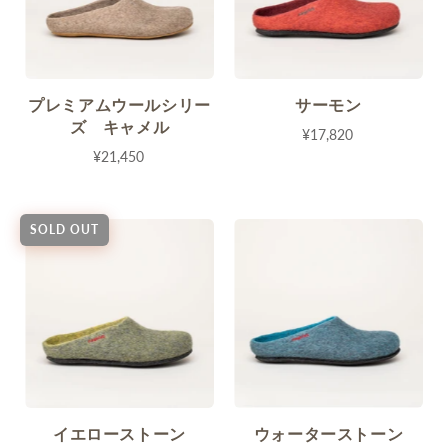
プレミアムウールシリー
サーモン
ズ キャメル
¥17,820
¥21,450
SOLD OUT
イエローストーン
ウォーターストーン