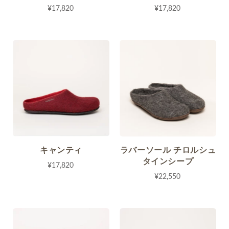
¥17,820
¥17,820
キャンティ
ラバーソール チロルシュ
タインシープ
¥17,820
¥22,550