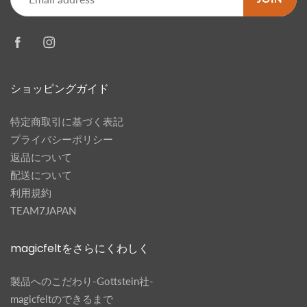
ショッピングガイド
特定商取引に基づく表記
プライバシーポリシー
返品について
配送について
利用規約
TEAM7JAPAN
magicfeltをさらにくわしく
製品へのこだわり-Gottstein社-
magicfeltのできるまで