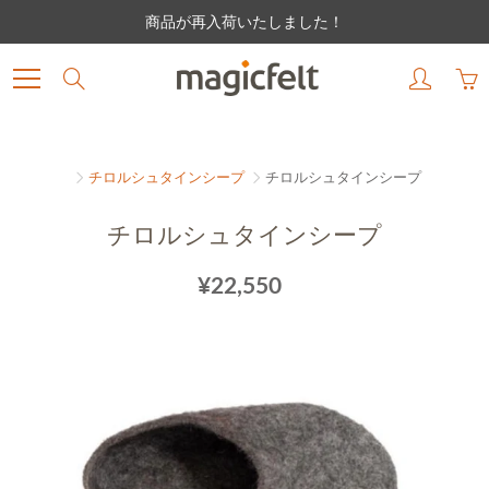
Skip
商品が再入荷いたしました！
to
Content
Search
チロルシュタインシープ
チロルシュタインシープ
チロルシュタインシープ
¥22,550