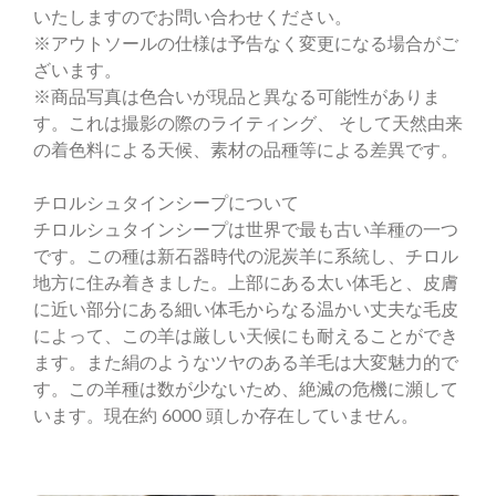
いたしますのでお問い合わせください。
※アウトソールの仕様は予告なく変更になる場合がご
ざいます。
※商品写真は色合いが現品と異なる可能性がありま
す。これは撮影の際のライティング、 そして天然由来
の着色料による天候、素材の品種等による差異です。
チロルシュタインシープについて
チロルシュタインシープは世界で最も古い羊種の一つ
です。この種は新石器時代の泥炭羊に系統し、チロル
地方に住み着きました。上部にある太い体毛と、皮膚
に近い部分にある細い体毛からなる温かい丈夫な毛皮
によって、この羊は厳しい天候にも耐えることができ
ます。また絹のようなツヤのある羊毛は大変魅力的で
す。この羊種は数が少ないため、絶滅の危機に瀕して
います。現在約 6000 頭しか存在していません。