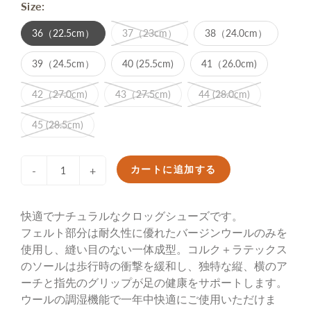
Size:
36（22.5cm）
37（23cm）
38（24.0cm）
39（24.5cm）
40 (25.5cm)
41（26.0cm)
42（27.0cm)
43（27.5cm)
44 (28.0cm)
45 (28.5cm)
カートに追加する
-
+
快適でナチュラルなクロッグシューズです。
フェルト部分は耐久性に優れたバージンウールのみを
使用し、縫い目のない一体成型。コルク＋ラテックス
のソールは歩行時の衝撃を緩和し、独特な縦、横のア
ーチと指先のグリップが足の健康をサポートします。
ウールの調湿機能で一年中快適にご使用いただけま