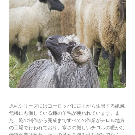
原毛シリーズにはヨーロッパに古くから生息する絶滅
危機にも瀕している種の羊毛が使われています。ま
た、靴の制作から完成まですべての作業がチロル地方
の工場で行われており、寒さの厳しいチロルの暖かな
伝統産業はわたしたちの足元を包み込むだけでなく、