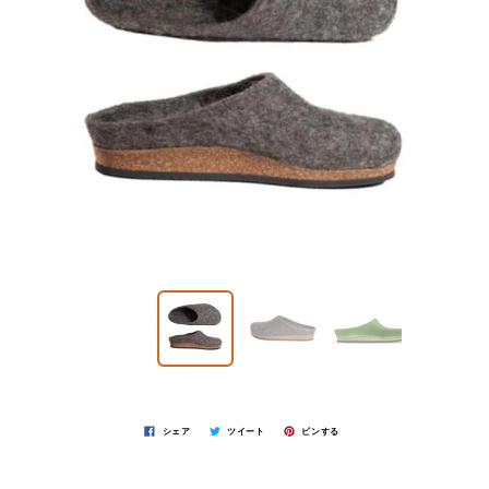
シェア
ツイート
ピンする