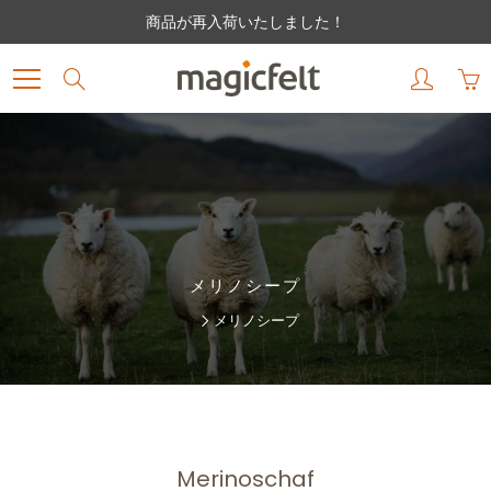
Skip
商品が再入荷いたしました！
to
Content
Search
メリノシープ
メリノシープ
Merinoschaf