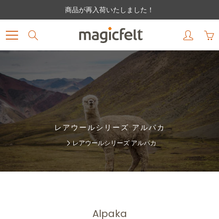
Skip
商品が再入荷いたしました！
to
Content
Search
レアウールシリーズ アルパカ
レアウールシリーズ アルパカ
Alpaka