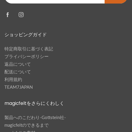
ショッピングガイド
特定商取引に基づく表記
プライバシーポリシー
返品について
配送について
利用規約
TEAM7JAPAN
magicfeltをさらにくわしく
製品へのこだわり-Gottstein社-
magicfeltのできるまで