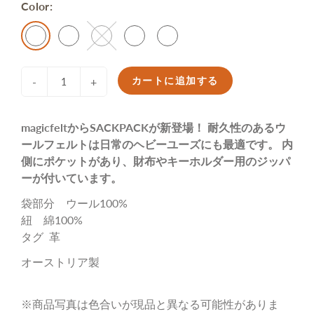
Color:
カートに追加する
-
+
magicfeltからSACKPACKが新登場！ 耐久性のあるウ
ールフェルトは日常のヘビーユーズにも最適です。 内
側にポケットがあり、財布やキーホルダー用のジッパ
ーが付いています。
袋部分 ウール100%
紐 綿100%
タグ 革
オーストリア製
※商品写真は色合いが現品と異なる可能性がありま