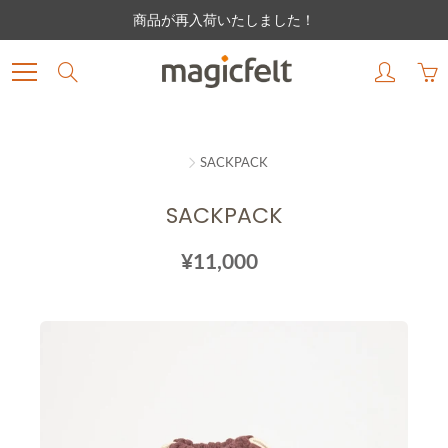
Skip
商品が再入荷いたしました！
to
Content
Search
SACKPACK
SACKPACK
¥11,000