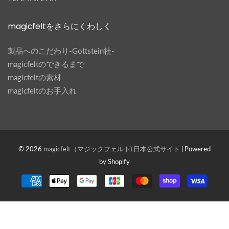
magicfeltをさらにくわしく
製品へのこだわり-Gottstein社-
magicfeltのできるまで
magicfeltの素材
magicfeltのお手入れ
© 2026
magicfelt（マジックフェルト) 日本公式サイト
| Powered
by Shopify