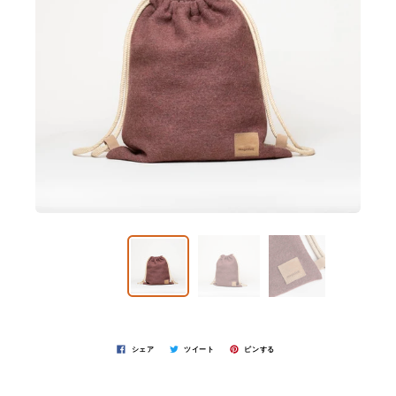
シェア
ツイート
ピンする