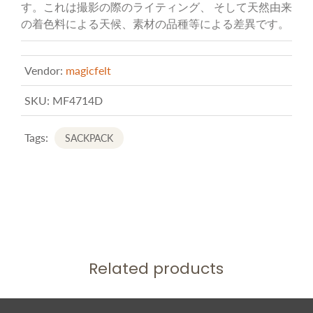
す。これは撮影の際のライティング、 そして天然由来
の着色料による天候、素材の品種等による差異です。
Vendor:
magicfelt
SKU:
MF4714D
Tags:
SACKPACK
Related products