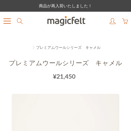
Skip
商品が再入荷いたしました！
to
Content
Search
プレミアムウールシリーズ キャメル
プレミアムウールシリーズ キャメル
¥21,450