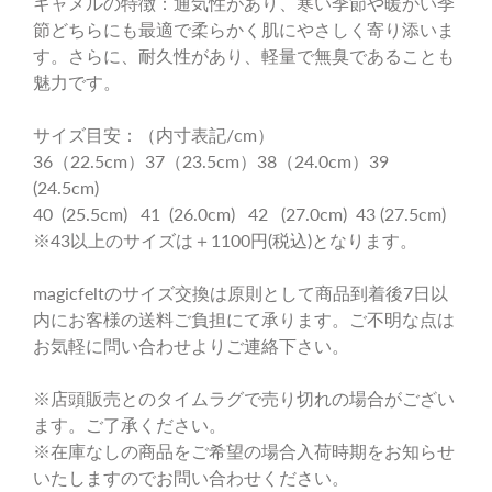
キャメルの特徴：
通気性があり、寒い季節や暖かい季
節どちらにも最適で柔らかく肌にやさしく寄り添いま
す。さらに、耐久性があり、軽量で無臭であることも
魅力です。
サイズ目安：（内寸表記/cm）
36（22.5cm）37（23.5cm）38（24.0cm）39
(24.5cm)
40 (25.5cm) 41 (26.0cm) 42 (27.0cm) 43 (27.5cm)
※43以上のサイズは＋1100円(税込)となります。
magicfeltのサイズ交換は原則として商品到着後7日以
内にお客様の送料ご負担にて承ります。ご不明な点は
お気軽に問い合わせよりご連絡下さい。
※店頭販売とのタイムラグで売り切れの場合がござい
ます。ご了承ください。
※在庫なしの商品をご希望の場合入荷時期をお知らせ
いたしますのでお問い合わせください。