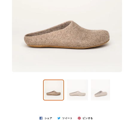
シェア
ツイート
ピンする