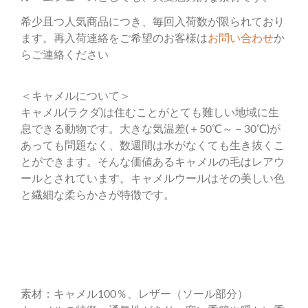
希少且つ人気商品につき、毎回入荷数が限られており
ます。再入荷連絡をご希望のお客様は
お問い合わせ
か
らご連絡ください
＜キャメルについて＞
キャメル(ラクダ)は住むことがとても難しい地域に生
息できる動物です。大きな気温差(＋50℃～－30℃)が
あっても問題なく、数週間は水がなくても生き抜くこ
とができます。そんな価値あるキャメルの毛はレアウ
ールとされています。キャメルウールはその美しい色
と繊細な柔らかさが特徴です。
素材：キャメル100％、レザー（ソール部分）