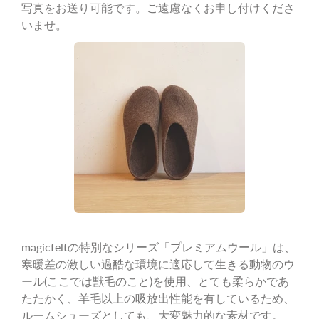
写真をお送り可能です。ご遠慮なくお申し付けくださ
いませ。
magicfeltの特別なシリーズ「プレミアムウール」は、
寒暖差の激しい過酷な環境に適応して生きる動物のウ
ール(ここでは獣毛のこと)を使用、とても柔らかであ
たたかく、羊毛以上の吸放出性能を有しているため、
ルームシューズとしても、大変魅力的な素材です。